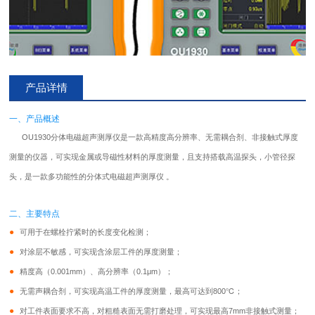
产品详情
一、产品概述
OU1930分体电磁超声
测厚仪
是一款高精度高分辨率、无需耦合剂、非接触式厚度
测量的仪器，可实现金属或导磁性材料的厚度测量，且支持搭载高温探头，小管径探
头，是一款多功能性的分体式电磁超声
测厚仪
。
二、主要特点
●
可用于在螺栓拧紧时的长度变化检测；
●
对涂层不敏感，可实现含涂层工件的厚度测量；
●
精度高（0.001mm）、高分辨率（0.1μm）；
●
无需声耦合剂，可实现高温工件的厚度测量，最高可达到800℃；
●
对工件表面要求不高，对粗糙表面无需打磨处理，可实现最高7mm非接触式测量；