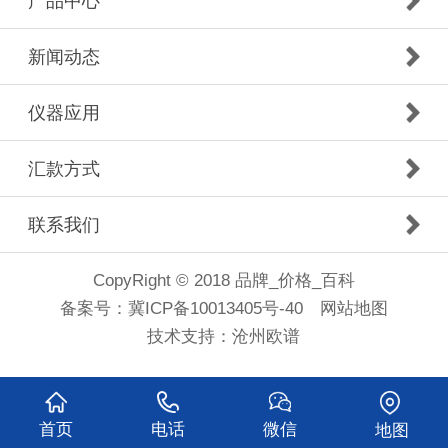
产品中心
新闻动态
仪器应用
汇款方式
联系我们
CopyRight © 2018 品牌_价格_百科
备案号：
冀ICP备10013405号-40
网站地图
技术支持：
沧州欧谱
首页
电话
微信
地图