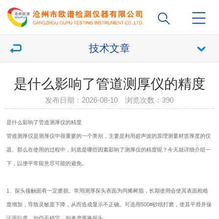
技术文章
是什么影响了管道测厚仪的精度
发布日期：2026-08-10 浏览次数：
390
是什么影响了管道
测厚仪
的精度
管道
测厚仪
是测厚仪中很重要的一个类别，主要是利用超声波的原理测量材质厚度的仪
器。那么在使用的过程中，到底是哪些因素影响了测厚仪的精度呢？今天就详细介绍一
下，以便平常留意尽可能的避免。
1、探头接触面有一定磨损。常用测厚探头表面为丙烯树脂，长期使用会使其表面粗糙
度增加，导致灵敏度下降，从而造成显示不正确。可选用500#砂纸打磨，使其平滑并保
证平行度。如仍不稳定，则考虑更换探头。