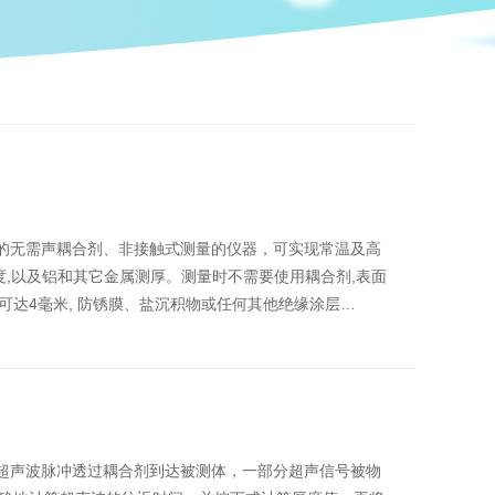
型的无需声耦合剂、非接触式测量的仪器，可实现常温及高
度,以及铝和其它金属测厚。测量时不需要使用耦合剂,表面
达4毫米, 防锈膜、盐沉积物或任何其他绝缘涂层…
生超声波脉冲透过耦合剂到达被测体，一部分超声信号被物