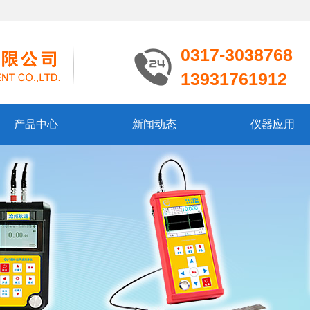
0317-3038768
13931761912
产品中心
新闻动态
仪器应用