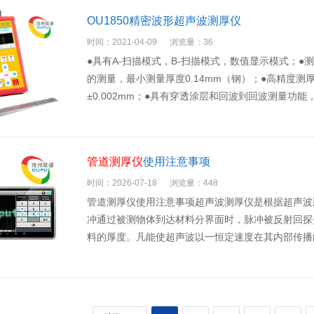
OU1850精密波形超声波测厚仪
时间：2021-04-09
浏览量：36
●具有A-扫描模式，B-扫描模式，数值显示模式；●
的测量，最小测量厚度0.14mm（钢）；●高精度测
±0.002mm；●具有穿透涂层和回波到回波测量功
管道测厚仪
使用注意事项
时间：2026-07-18
浏览量：448
管道测厚仪使用注意事项超声波测厚仪是根据超声波
冲通过被测物体到达材料分界面时，脉冲被反射回探
料的厚度。凡能使超声波以一恒定速度在其内部传播