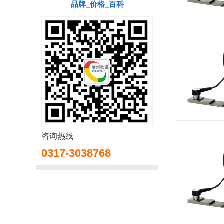
品牌_价格_百科
咨询热线
0317-3038768