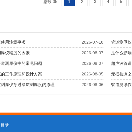
总数 35
1
2
3
4
5
仪使用注意事项
2026-07-18
管道测厚仪
测厚仪精度的因素
2026-08-07
是什么影响
管道测厚仪中的常见问题
2026-08-07
超声波管道
仪的工作原理和设计方案
2026-08-05
无损检测之
道测厚仪穿过涂层测厚度的原理
2026-08-06
管道测厚仪
站目录