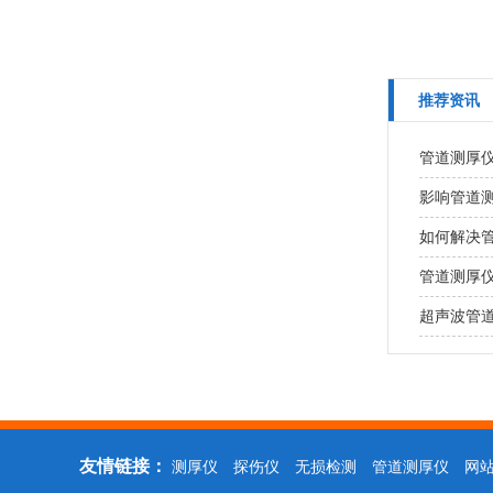
推荐资讯
管道测厚
影响管道
如何解决
管道测厚
超声波管
友情链接：
测厚仪
探伤仪
无损检测
管道测厚仪
网