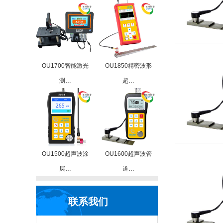
OU1700智能激光
OU1850精密波形
测…
超…
OU1500超声波涂
OU1600超声波管
层…
道…
联系我们