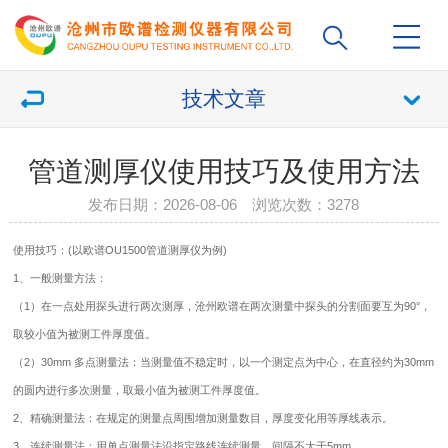
技术文章
管道测厚仪使用技巧及使用方法
发布日期：2026-08-06 浏览次数：
3278
使用技巧：(以欧谱OU1500管道
测厚仪
为例)
1、一般测量方法：
（1）在一点处用探头进行两次测厚，沧州欧谱在两次测量中探头的分割面要互为90°，
取较小值为被测工件厚度值。
（2）30mm 多点测量法：当测量值不稳定时，以一个测定点为中心，在直径约为30mm
的圆内进行多次测量，取最小值为被测工件厚度值。
2、精确测量法：在规定的测量点周围增加测量数目，厚度变化用等厚线表示。
3、连续测量法：用单点测量法沿指定路线连续测量，间隔不大于5mm。